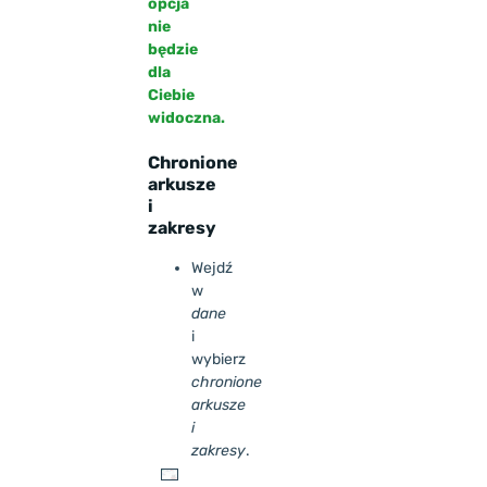
opcja
nie
będzie
dla
Ciebie
widoczna.
Chronione
arkusze
i
zakresy
Wejdź
w
dane
i
wybierz
chronione
arkusze
i
zakresy
.