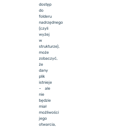
dostęp
do
folderu
nadrzędnego
(czyli
wyżej
w
strukturze),
może
zobaczyć,
że
dany
plik
istnieje
– ale
nie
będzie
miał
możliwości
jego
otwarcia,