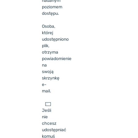
nadanym
poziomem
dostępu.
Osoba,
której
udostępniono
plik,
otrzyma
powiadomienie
na
swoją
skrzynkę
e-
mail.
Jeśli
nie
chcesz
udostępniać
komuś