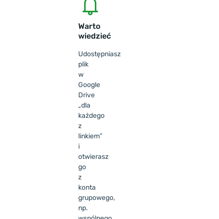
Warto
wiedzieć
Udostępniasz
plik
w
Google
Drive
„dla
każdego
z
linkiem”
i
otwierasz
go
z
konta
grupowego,
np.
wspólnego