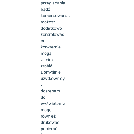
przeglądania
bądź
komentowania,
możesz
dodatkowo
kontrolować,
co
konkretnie
mogą
z nim
zrobić.
Domyślnie
użytkownicy
z
dostępem
do
wyświetlania
mogą
również
drukować,
pobierać