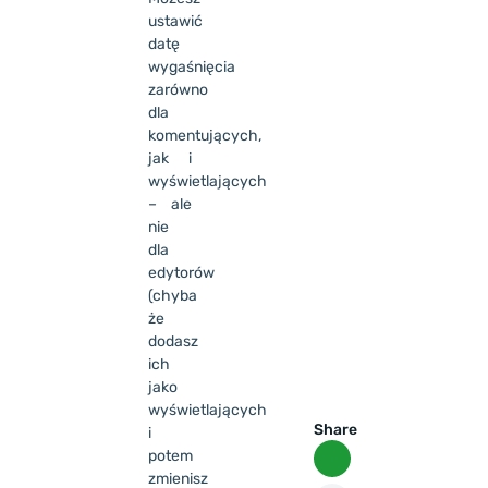
ustawić
datę
wygaśnięcia
zarówno
dla
komentujących,
jak i
wyświetlających
– ale
nie
dla
edytorów
(chyba
że
dodasz
ich
jako
wyświetlających
Share
i
potem
zmienisz