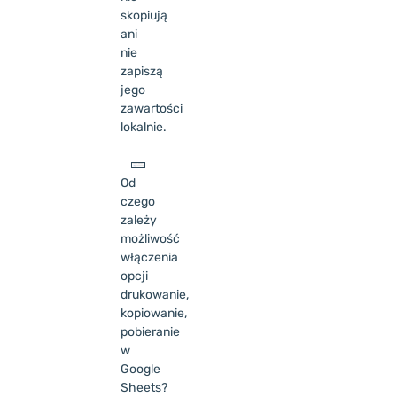
skopiują
ani
nie
zapiszą
jego
zawartości
lokalnie.
Od
czego
zależy
możliwość
włączenia
opcji
drukowanie,
kopiowanie,
pobieranie
w
Google
Sheets?