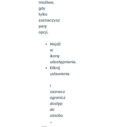
możliwe,
gdy
tylko
zaznaczysz
parę
opcji.
Wejdź
w
ikonę
udostępniania.
Kliknij
ustawienia
i
zaznacz
ogranicz
dostęp
do
zasobu
…