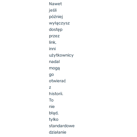
Nawet
jeśli
później
wyłączysz
dostęp
przez
link,
inni
użytkownicy
nadal
mogą
go
otwierać
z
historii.
To
nie
błąd,
tylko
standardowe
działanie