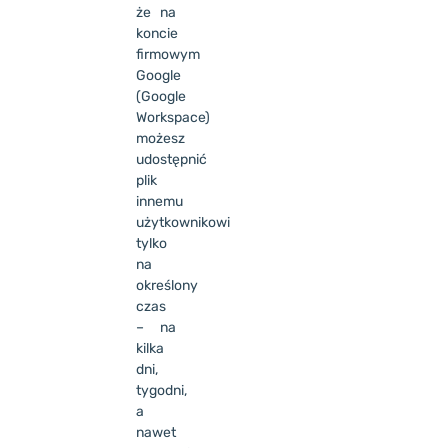
że na
koncie
firmowym
Google
(Google
Workspace)
możesz
udostępnić
plik
innemu
użytkownikowi
tylko
na
określony
czas
– na
kilka
dni,
tygodni,
a
nawet