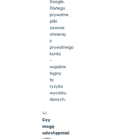
Google.
Dlatego
prywatne
pliki
zawsze
otwieraj
z
prywatnego
konta
–
wspólne
loginy
to
ryzyko
wycieku
danych.
Czy
mogę
udostępniać