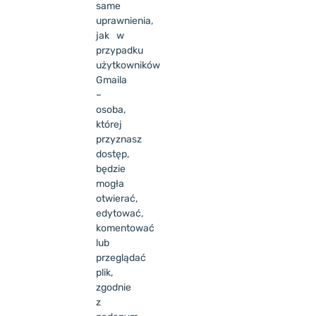
same
uprawnienia,
jak w
przypadku
użytkowników
Gmaila
–
osoba,
której
przyznasz
dostęp,
będzie
mogła
otwierać,
edytować,
komentować
lub
przeglądać
plik,
zgodnie
z