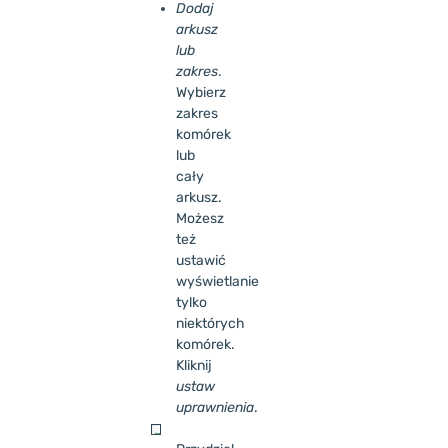
Dodaj
arkusz
lub
zakres
.
Wybierz
zakres
komórek
lub
cały
arkusz.
Możesz
też
ustawić
wyświetlanie
tylko
niektórych
komórek.
Kliknij
ustaw
uprawnienia
.