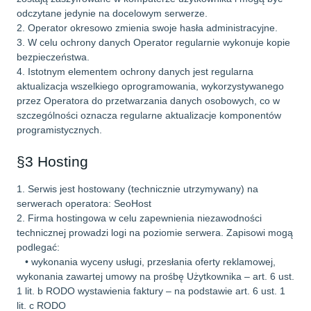
odczytane jedynie na docelowym serwerze.
2. Operator okresowo zmienia swoje hasła administracyjne.
3. W celu ochrony danych Operator regularnie wykonuje kopie
bezpieczeństwa.
4. Istotnym elementem ochrony danych jest regularna
aktualizacja wszelkiego oprogramowania, wykorzystywanego
przez Operatora do przetwarzania danych osobowych, co w
szczególności oznacza regularne aktualizacje komponentów
programistycznych.
§3 Hosting
1. Serwis jest hostowany (technicznie utrzymywany) na
serwerach operatora: SeoHost
2. Firma hostingowa w celu zapewnienia niezawodności
technicznej prowadzi logi na poziomie serwera. Zapisowi mogą
podlegać:
• wykonania wyceny usługi, przesłania oferty reklamowej,
wykonania zawartej umowy na prośbę Użytkownika – art. 6 ust.
1 lit. b RODO wystawienia faktury – na podstawie art. 6 ust. 1
lit. c RODO