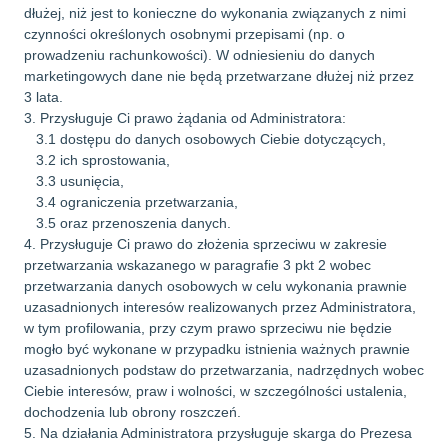
dłużej, niż jest to konieczne do wykonania związanych z nimi
czynności określonych osobnymi przepisami (np. o
prowadzeniu rachunkowości). W odniesieniu do danych
marketingowych dane nie będą przetwarzane dłużej niż przez
3 lata.
3. Przysługuje Ci prawo żądania od Administratora:
3.1 dostępu do danych osobowych Ciebie dotyczących,
3.2 ich sprostowania,
3.3 usunięcia,
3.4 ograniczenia przetwarzania,
3.5 oraz przenoszenia danych.
4. Przysługuje Ci prawo do złożenia sprzeciwu w zakresie
przetwarzania wskazanego w paragrafie 3 pkt 2 wobec
przetwarzania danych osobowych w celu wykonania prawnie
uzasadnionych interesów realizowanych przez Administratora,
w tym profilowania, przy czym prawo sprzeciwu nie będzie
mogło być wykonane w przypadku istnienia ważnych prawnie
uzasadnionych podstaw do przetwarzania, nadrzędnych wobec
Ciebie interesów, praw i wolności, w szczególności ustalenia,
dochodzenia lub obrony roszczeń.
5. Na działania Administratora przysługuje skarga do Prezesa