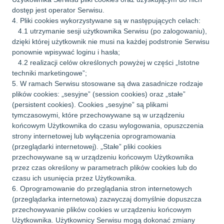
dostęp jest operator Serwisu.
4. Pliki cookies wykorzystywane są w następujących celach:
4.1 utrzymanie sesji użytkownika Serwisu (po zalogowaniu),
dzięki której użytkownik nie musi na każdej podstronie Serwisu
ponownie wpisywać loginu i hasła;
4.2 realizacji celów określonych powyżej w części „Istotne
techniki marketingowe”;
5. W ramach Serwisu stosowane są dwa zasadnicze rodzaje
plików cookies: „sesyjne” (session cookies) oraz „stałe”
(persistent cookies). Cookies „sesyjne” są plikami
tymczasowymi, które przechowywane są w urządzeniu
końcowym Użytkownika do czasu wylogowania, opuszczenia
strony internetowej lub wyłączenia oprogramowania
(przeglądarki internetowej). „Stałe” pliki cookies
przechowywane są w urządzeniu końcowym Użytkownika
przez czas określony w parametrach plików cookies lub do
czasu ich usunięcia przez Użytkownika.
6. Oprogramowanie do przeglądania stron internetowych
(przeglądarka internetowa) zazwyczaj domyślnie dopuszcza
przechowywanie plików cookies w urządzeniu końcowym
Użytkownika. Użytkownicy Serwisu mogą dokonać zmiany