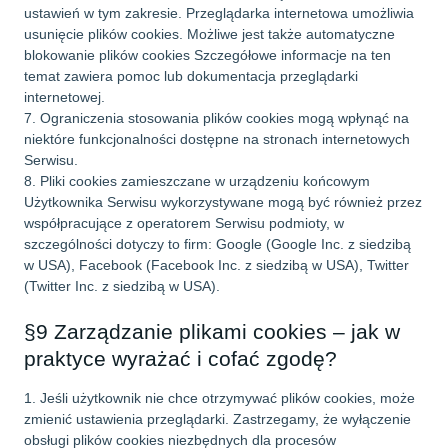
ustawień w tym zakresie. Przeglądarka internetowa umożliwia
usunięcie plików cookies. Możliwe jest także automatyczne
blokowanie plików cookies Szczegółowe informacje na ten
temat zawiera pomoc lub dokumentacja przeglądarki
internetowej.
7. Ograniczenia stosowania plików cookies mogą wpłynąć na
niektóre funkcjonalności dostępne na stronach internetowych
Serwisu.
8. Pliki cookies zamieszczane w urządzeniu końcowym
Użytkownika Serwisu wykorzystywane mogą być również przez
współpracujące z operatorem Serwisu podmioty, w
szczególności dotyczy to firm: Google (Google Inc. z siedzibą
w USA), Facebook (Facebook Inc. z siedzibą w USA), Twitter
(Twitter Inc. z siedzibą w USA).
§9 Zarządzanie plikami cookies – jak w
praktyce wyrażać i cofać zgodę?
1. Jeśli użytkownik nie chce otrzymywać plików cookies, może
zmienić ustawienia przeglądarki. Zastrzegamy, że wyłączenie
obsługi plików cookies niezbędnych dla procesów