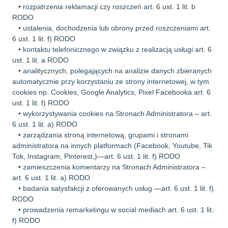
• rozpatrzenia reklamacji czy roszczeń art. 6 ust. 1 lit. b
RODO
• ustalenia, dochodzenia lub obrony przed roszczeniami art.
6 ust. 1 lit. f) RODO
• kontaktu telefonicznego w związku z realizacją usługi art. 6
ust. 1 lit. a RODO
• analitycznych, polegających na analizie danych zbieranych
automatycznie przy korzystaniu ze strony internetowej, w tym
cookies np. Cookies, Google Analytics, Pixel Facebooka art. 6
ust. 1 lit. f) RODO
• wykorzystywania cookies na Stronach Administratora – art.
6 ust. 1 lit. a) RODO
• zarządzania stroną internetową, grupami i stronami
administratora na innych platformach (Facebook, Youtube, Tik
Tok, Instagram, Pinterest,)—art. 6 ust. 1 lit. f) RODO
• zamieszczenia komentarzy na Stronach Administratora –
art. 6 ust. 1 lit. a) RODO
• badania satysfakcji z oferowanych usług —art. 6 ust. 1 lit. f)
RODO
• prowadzenia remarketingu w social mediach art. 6 ust. 1 lit.
f) RODO