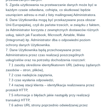
5. Zgoda użytkowania na przetwarzanie danych może być w
każdym czasie odwołana, cofnięta, co skutkować będzie
usunięciem adresu e-mail z listy mailingowej Administratora.
6. Dane Użytkownika mogą być przekazywane poza obszar
Unii Europejskiej, czyli do państw trzecich, w związku z faktem,
że Administrator korzysta z zewnętrznych dostawców różnych
usług, takich jak Facebook, Microsoft, Airtable, Make
(Integromat) itp. Administrator dba o odpowiedni poziom
ochrony danych Użytkownika.
7. Dane Użytkownika będą przechowywane przez
Administratora przez czas realizacji poszczególnych
usług/celów oraz na potrzeby dochodzenia roszczeń:
7.1 zasoby określone identyfikatorem URL (adresy żądanych
zasobów – stron, plików),
7.2 czas nadejścia zapytania,
7.3 czas wysłania odpowiedzi,
7.4 nazwę stacji klienta – identyfikacja realizowana przez
protokół HTTP,
7.5 informacje o błędach jakie nastąpiły przy realizacji
transakcji HTTP,
7.6 adres URL strony poprzednio odwiedzanej przez