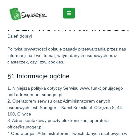
POLITYKA PRYWATNOŚCI
Dzień dobry!
Polityka prywatności opisuje zasady przetwarzania przez nas
informacji na Twój temat, w tym danych osobowych oraz
ciasteczek, czyli tzw. cookies.
§1 Informacje ogólne
1. Niniejsza polityka dotyczy Serwisu www, funkcjonującego
pod adresem url: sunoger.pl
2. Operatorem serwisu oraz Administratorem danych
osobowych jest: Sunoger – Kamil Kołecki ul. Okrężna 8, 44-
100, Gliwice
3. Adres kontaktowy poczty elektronicznej operatora:
office@sunoger.pl
4.Operator jest Administratorem Twoich danych osobowych w