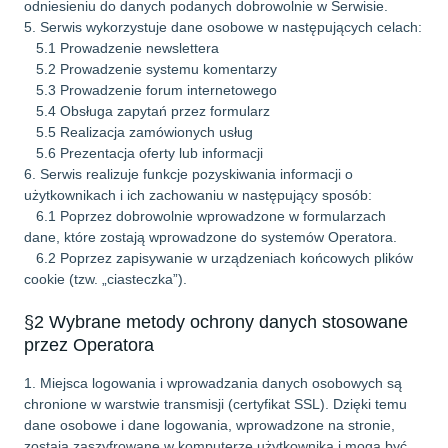
odniesieniu do danych podanych dobrowolnie w Serwisie.
5. Serwis wykorzystuje dane osobowe w następujących celach:
5.1 Prowadzenie newslettera
5.2 Prowadzenie systemu komentarzy
5.3 Prowadzenie forum internetowego
5.4 Obsługa zapytań przez formularz
5.5 Realizacja zamówionych usług
5.6 Prezentacja oferty lub informacji
6. Serwis realizuje funkcje pozyskiwania informacji o
użytkownikach i ich zachowaniu w następujący sposób:
6.1 Poprzez dobrowolnie wprowadzone w formularzach
dane, które zostają wprowadzone do systemów Operatora.
6.2 Poprzez zapisywanie w urządzeniach końcowych plików
cookie (tzw. „ciasteczka”).
§2 Wybrane metody ochrony danych stosowane
przez Operatora
1. Miejsca logowania i wprowadzania danych osobowych są
chronione w warstwie transmisji (certyfikat SSL). Dzięki temu
dane osobowe i dane logowania, wprowadzone na stronie,
zostają zaszyfrowane w komputerze użytkownika i mogą być