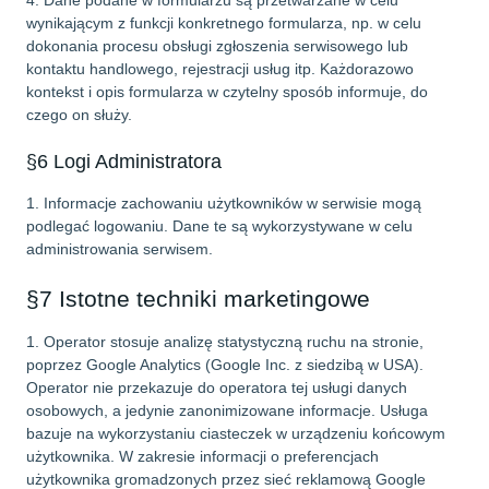
4. Dane podane w formularzu są przetwarzane w celu
wynikającym z funkcji konkretnego formularza, np. w celu
dokonania procesu obsługi zgłoszenia serwisowego lub
kontaktu handlowego, rejestracji usług itp. Każdorazowo
kontekst i opis formularza w czytelny sposób informuje, do
czego on służy.
§6 Logi Administratora
1. Informacje zachowaniu użytkowników w serwisie mogą
podlegać logowaniu. Dane te są wykorzystywane w celu
administrowania serwisem.
§7 Istotne techniki marketingowe
1. Operator stosuje analizę statystyczną ruchu na stronie,
poprzez Google Analytics (Google Inc. z siedzibą w USA).
Operator nie przekazuje do operatora tej usługi danych
osobowych, a jedynie zanonimizowane informacje. Usługa
bazuje na wykorzystaniu ciasteczek w urządzeniu końcowym
użytkownika. W zakresie informacji o preferencjach
użytkownika gromadzonych przez sieć reklamową Google