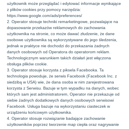
użytkownik może przeglądać i edytować informacje wynikające
z plików cookies przy pomocy narzędzia:
https://www.google.com/ads/preferences/
2. Operator stosuje techniki remarketingowe, pozwalające na
dopasowanie przekazów reklamowych do zachowania
użytkownika na stronie, co może dawać złudzenie, że dane
osobowe użytkownika są wykorzystywane do jego śledzenia,
jednak w praktyce nie dochodzi do przekazania żadnych
danych osobowych od Operatora do operatorom reklam.
Technologicznym warunkiem takich działań jest włączona
obsługa plików cookie.
3. Operator stosuje korzysta z piksela Facebooka. Ta
technologia powoduje, że serwis Facebook (Facebook Inc. z
siedzibą w USA) wie, że dana osoba w nim zarejestrowana
korzysta z Serwisu. Bazuje w tym wypadku na danych, wobec
których sam jest administratorem, Operator nie przekazuje od
siebie żadnych dodatkowych danych osobowych serwisowi
Facebook. Usługa bazuje na wykorzystaniu ciasteczek w
urządzeniu końcowym użytkownika.
4. Operator stosuje rozwiązanie badające zachowanie
użytkowników poprzez tworzenie map ciepła oraz nagrywanie