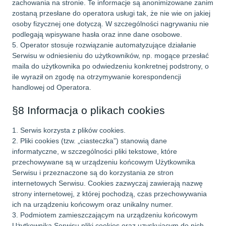
zachowania na stronie. Te informacje są anonimizowane zanim
zostaną przesłane do operatora usługi tak, że nie wie on jakiej
osoby fizycznej one dotyczą. W szczególności nagrywaniu nie
podlegają wpisywane hasła oraz inne dane osobowe.
5. Operator stosuje rozwiązanie automatyzujące działanie
Serwisu w odniesieniu do użytkowników, np. mogące przesłać
maila do użytkownika po odwiedzeniu konkretnej podstrony, o
ile wyraził on zgodę na otrzymywanie korespondencji
handlowej od Operatora.
§8 Informacja o plikach cookies
1. Serwis korzysta z plików cookies.
2. Pliki cookies (tzw. „ciasteczka”) stanowią dane
informatyczne, w szczególności pliki tekstowe, które
przechowywane są w urządzeniu końcowym Użytkownika
Serwisu i przeznaczone są do korzystania ze stron
internetowych Serwisu. Cookies zazwyczaj zawierają nazwę
strony internetowej, z której pochodzą, czas przechowywania
ich na urządzeniu końcowym oraz unikalny numer.
3. Podmiotem zamieszczającym na urządzeniu końcowym
Użytkownika Serwisu pliki cookies oraz uzyskującym do nich