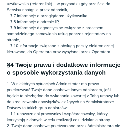
użytkownika (referer link) – w przypadku gdy przejście do
Serwisu nastąpiło przez odnośnik,
7.7 informacje o przeglądarce użytkownika,
7.8 informacje o adresie IP,
7.9 informacje diagnostyczne związane z procesem
samodzielnego zamawiania usług poprzez rejestratory na
stronie,
7.10 informacje związane z obsługą poczty elektronicznej
kierowanej do Operatora oraz wysyłanej przez Operatora.
§4 Twoje prawa i dodatkowe informacje
o sposobie wykorzystania danych
1. W niektórych sytuacjach Administrator ma prawo
przekazywać Twoje dane osobowe innym odbiorcom, jeśli
będzie to niezbędne do wykonania zawartej z Tobą umowy lub
do zrealizowania obowiązków ciążących na Administratorze.
Dotyczy to takich grup odbiorców:
1.1 upoważnieni pracownicy i współpracownicy, którzy
korzystają z danych w celu realizacji celu działania strony
2. Twoje dane osobowe przetwarzane przez Administratora nie