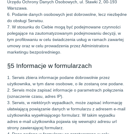
Urzędu Ochrony Danych Osobowych, ul. Stawki 2, 00-193
Warszawa.
6. Podanie danych osobowych jest dobrowolne, lecz niezbędne
do obsługi Serwisu.
7. W stosunku do Ciebie mogą być podejmowane czynności
polegające na zautomatyzowanym podejmowaniu decyzji, w
tym profilowaniu w celu świadczenia usług w ramach zawartej
umowy oraz w celu prowadzenia przez Administratora
marketingu bezpośredniego.
§5 Informacje w formularzach
1. Serwis zbiera informacje podane dobrowolnie przez
użytkownika, w tym dane osobowe, o ile zostaną one podane.
2. Serwis może zapisać informacje o parametrach połączenia
(oznaczenie czasu, adres IP).
3. Serwis, w niektórych wypadkach, może zapisać informację
ułatwiającą powiązanie danych w formularzu z adresem e-mail
użytkownika wypełniającego formularz. W takim wypadku
adres e-mail użytkownika pojawia się wewnątrz adresu url
strony zawierającej formularz.