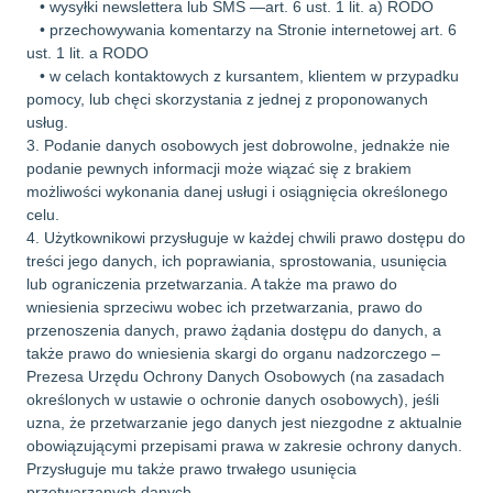
• wysyłki newslettera lub SMS —art. 6 ust. 1 lit. a) RODO
• przechowywania komentarzy na Stronie internetowej art. 6
ust. 1 lit. a RODO
• w celach kontaktowych z kursantem, klientem w przypadku
pomocy, lub chęci skorzystania z jednej z proponowanych
usług.
3. Podanie danych osobowych jest dobrowolne, jednakże nie
podanie pewnych informacji może wiązać się z brakiem
możliwości wykonania danej usługi i osiągnięcia określonego
celu.
4. Użytkownikowi przysługuje w każdej chwili prawo dostępu do
treści jego danych, ich poprawiania, sprostowania, usunięcia
lub ograniczenia przetwarzania. A także ma prawo do
wniesienia sprzeciwu wobec ich przetwarzania, prawo do
przenoszenia danych, prawo żądania dostępu do danych, a
także prawo do wniesienia skargi do organu nadzorczego –
Prezesa Urzędu Ochrony Danych Osobowych (na zasadach
określonych w ustawie o ochronie danych osobowych), jeśli
uzna, że przetwarzanie jego danych jest niezgodne z aktualnie
obowiązującymi przepisami prawa w zakresie ochrony danych.
Przysługuje mu także prawo trwałego usunięcia
przetwarzanych danych.