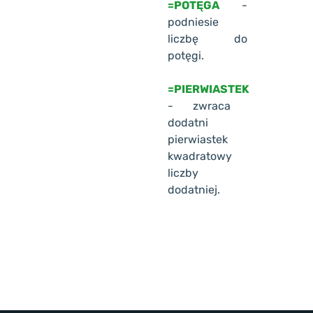
=POTĘGA
-
podniesie
liczbę do
potęgi.
=PIERWIASTEK
- zwraca
dodatni
pierwiastek
kwadratowy
liczby
dodatniej.