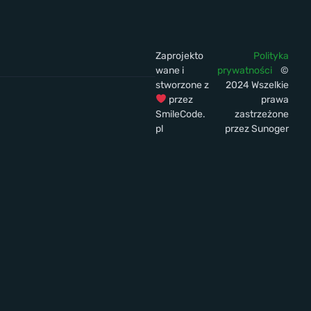
Zaprojekto
Polityka
wane i
prywatności
©
stworzone z
2024 Wszelkie
przez
prawa
SmileCode.
zastrzeżone
pl
przez Sunoger