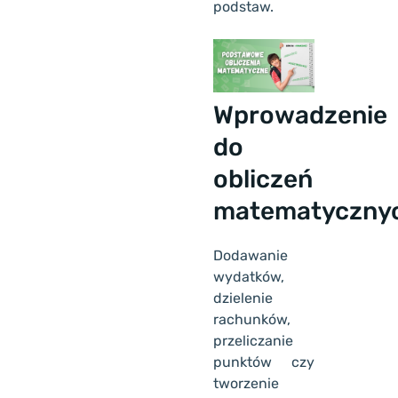
podstaw.
Wprowadzenie
do
obliczeń
matematyczny
Dodawanie
wydatków,
dzielenie
rachunków,
przeliczanie
punktów czy
tworzenie