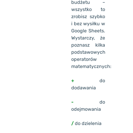
budżetu –
wszystko to
zrobisz szybko
i bez wysiłku w
Google Sheets.
Wystarczy, że
poznasz kilka
podstawowych
operatorów
matematycznych:
+
do
dodawania
-
do
odejmowania
/
do dzielenia